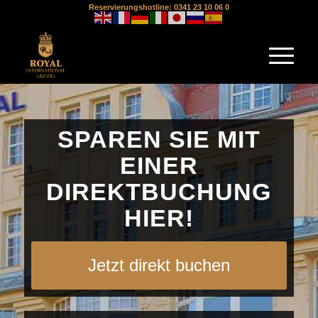
Reservierungshotline: 0341 23 10 06 0
SPAREN SIE MIT
EINER
DIREKTBUCHUNG
HIER!
Jetzt direkt buchen